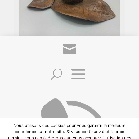
Ancien Encrier en Bois a Decor de
Noix Posés sur une Feuille de Noyer
Nous utilisons des cookies pour vous garantir la meilleure
expérience sur notre site. Si vous continuez à utiliser ce
dernier, nous considérerons que vous acceptez l'utilisation des