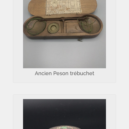
Ancien Peson trébuchet