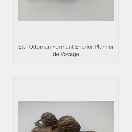
Ètui Ottoman Formant Encrier Plumier
de Voyage