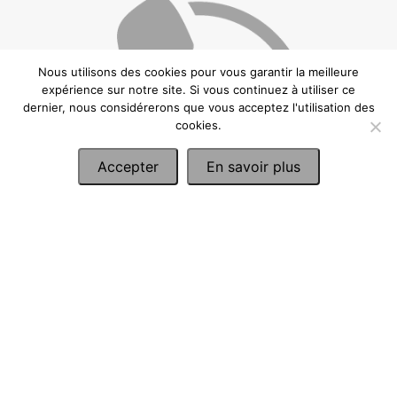
Nous utilisons des cookies pour vous garantir la meilleure
expérience sur notre site. Si vous continuez à utiliser ce
dernier, nous considérerons que vous acceptez l'utilisation des
cookies.
Accepter
En savoir plus
Petite Peinture sur bois figurant « Rue
animée du sud de la France »