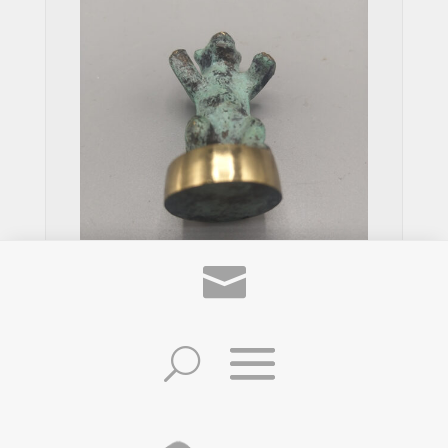
Ours en Bronze et Patine Verte
Marqué BERLIN