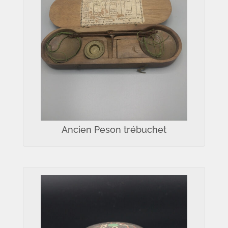
Ancien Peson trébuchet