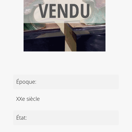
Époque:
XXe siècle
État: