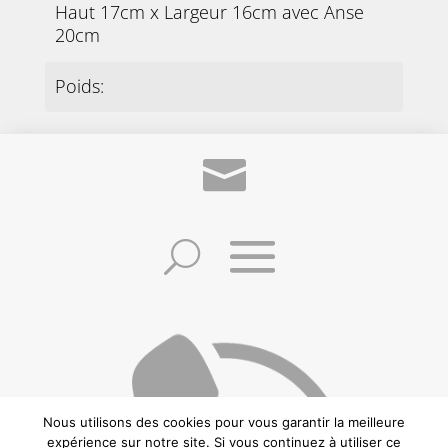
Haut 17cm x Largeur 16cm avec Anse
20cm
Poids:
1kg 420
Provenance:
France
PRÉCÉDENT
SUIVANT
Nous utilisons des cookies pour vous garantir la meilleure
©2021 Frédéric Zuccheretti –
Politique de confidentialité
–
Conditions
expérience sur notre site. Si vous continuez à utiliser ce