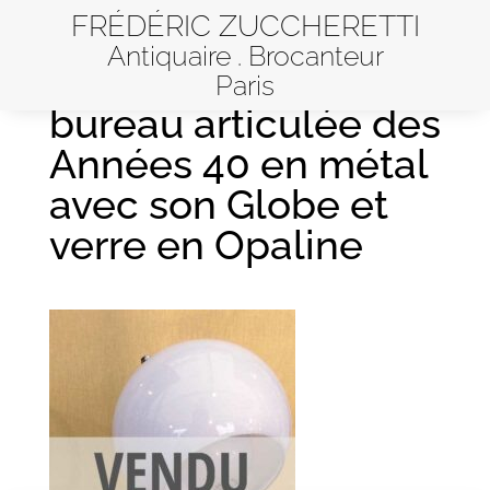
FRÉDÉRIC ZUCCHERETTI
Antiquaire . Brocanteur
Petite lampe de
Paris
bureau articulée des
Années 40 en métal
avec son Globe et
verre en Opaline