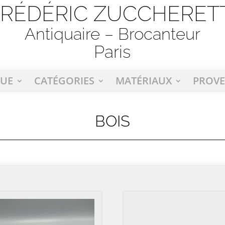
FRÉDÉRIC ZUCCHERETT
Antiquaire – Brocanteur
Paris
UE
CATÉGORIES
MATÉRIAUX
PROV
BOIS