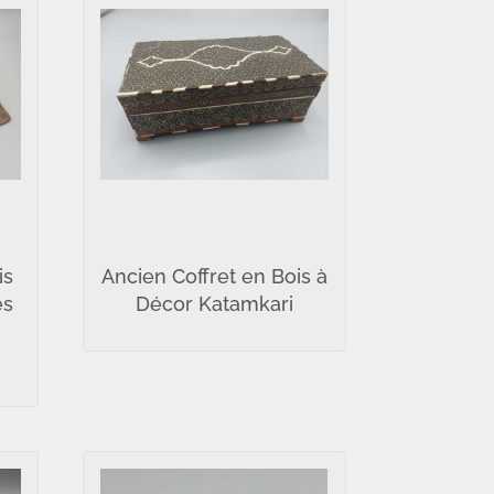
is
Ancien Coffret en Bois à
és
Décor Katamkari