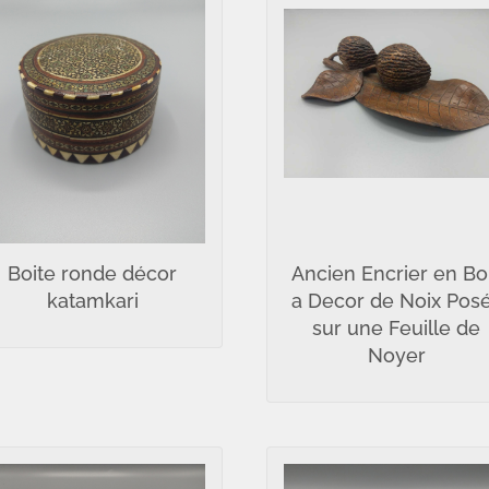
Boite ronde décor
Ancien Encrier en Bo
katamkari
a Decor de Noix Pos
sur une Feuille de
Noyer