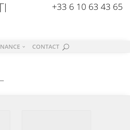
+33 6 10 63 43 65
I
ENANCE
CONTACT