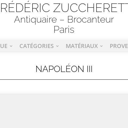
FRÉDÉRIC ZUCCHERETT
Antiquaire – Brocanteur
Paris
UE
CATÉGORIES
MATÉRIAUX
PROV
NAPOLÉON III