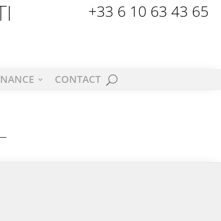
+33 6 10 63 43 65
I
ENANCE
CONTACT